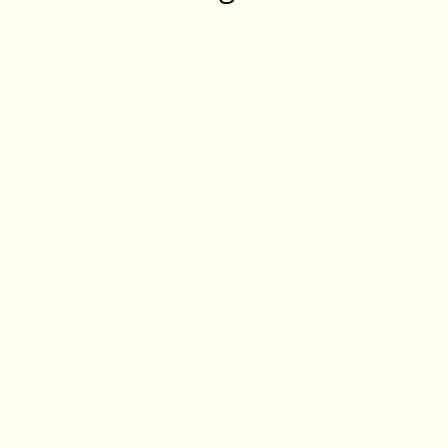
‎ ‎ ‎ ‎ ‎ ‎ ‎ ‎