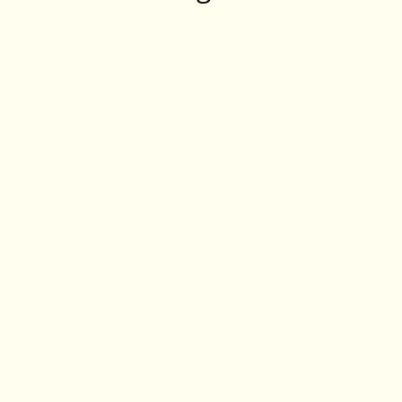
‎ ‎ ‎ ‎ ‎ ‎ ‎ ‎