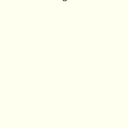
‎ ‎ ‎ ‎ ‎ ‎ ‎ ‎