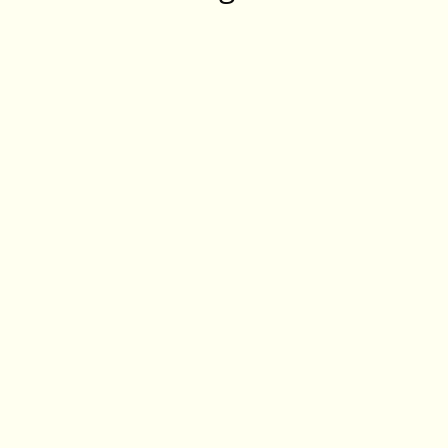
‎ ‎ ‎ ‎ ‎ ‎ ‎ ‎