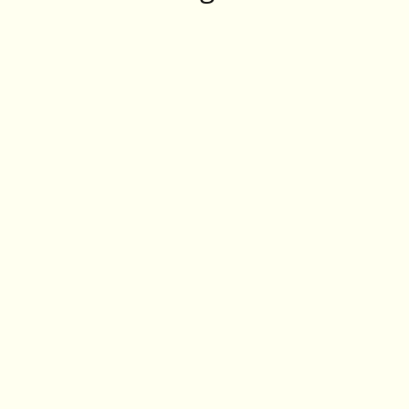
‎ ‎ ‎ ‎ ‎ ‎ ‎ ‎