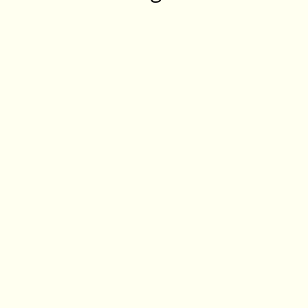
‎ ‎ ‎ ‎ ‎ ‎ ‎ ‎