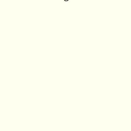
‎ ‎ ‎ ‎ ‎ ‎ ‎ ‎